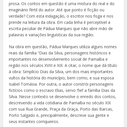
prosa. Os contos em questão é uma mistura do real e do
imaginário fértil do autor. Até que ponto é ficção ou
verdade? Com esta indagação, o escritor nos fisga e nos
prende na leitura da obra. Em cada linha é perceptível a
escrita peculiar de Pádua Marques que não abre mão de
palavras e variações linguísticas da sua região.
Na obra em questão, Pádua Marques utiliza alguns nomes
reais da família “Dias da Silva, personagens históricos e
importantes no desenvolvimento social de Parnaíba e
região nos séculos XVIII e XIX. A citar, o nome que dá título
à obra: Simplício Dias da Silva, um dos mais importantes
vultos da história do município, bem como, e sua esposa
Isabel Tomásia. Por outra, o autor constrói personagens
fictícios como o escravo Elias, servo ‘fiel’ a família Dias da
Silva. Nesse contexto se desenvolve o enredo dos contos,
descrevendo a vida cotidiana de Parnaíba no século XIX
com sua Rua Grande, Praça da Graça, Porto das Barcas,
Porto Salgado e, principalmente, descreve sua gente e
seus instantes corriqueiros.