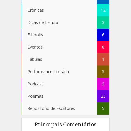
Crônicas
12
Dicas de Leitura
3
E-books
6
Eventos
8
Fábulas
1
Performance Literária
5
Podcast
2
Poemas
23
Repositório de Escritores
5
Principais Comentários