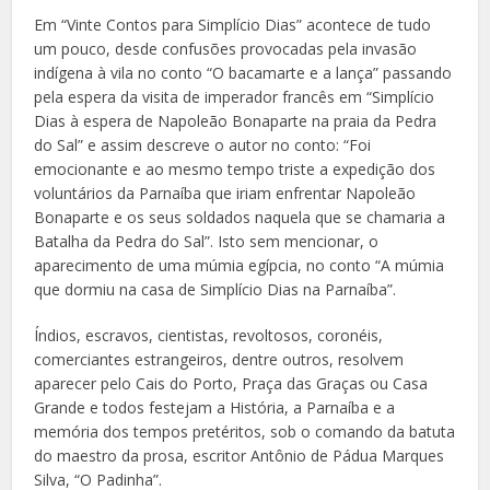
Em “Vinte Contos para Simplício Dias” acontece de tudo
um pouco, desde confusões provocadas pela invasão
indígena à vila no conto “O bacamarte e a lança” passando
pela espera da visita de imperador francês em “Simplício
Dias à espera de Napoleão Bonaparte na praia da Pedra
do Sal” e assim descreve o autor no conto: “Foi
emocionante e ao mesmo tempo triste a expedição dos
voluntários da Parnaíba que iriam enfrentar Napoleão
Bonaparte e os seus soldados naquela que se chamaria a
Batalha da Pedra do Sal”. Isto sem mencionar, o
aparecimento de uma múmia egípcia, no conto “A múmia
que dormiu na casa de Simplício Dias na Parnaíba”.
Índios, escravos, cientistas, revoltosos, coronéis,
comerciantes estrangeiros, dentre outros, resolvem
aparecer pelo Cais do Porto, Praça das Graças ou Casa
Grande e todos festejam a História, a Parnaíba e a
memória dos tempos pretéritos, sob o comando da batuta
do maestro da prosa, escritor Antônio de Pádua Marques
Silva, “O Padinha”.