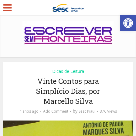
Open
Dicas de Leitura
Vinte Contos para
Simplício Dias, por
Marcello Silva
by
4 anos ago
Add Comment
Sesc Piauí
376 Views