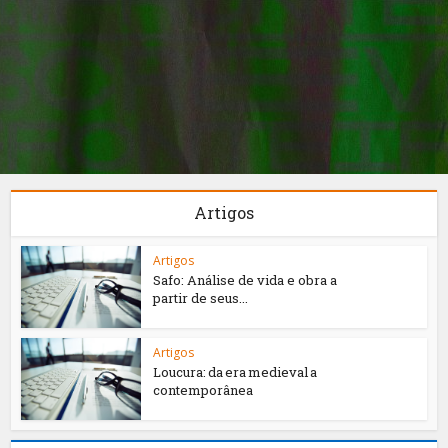
Artigos
Artigos
Safo: Análise de vida e obra a
partir de seus...
Artigos
Loucura: da era medieval a
contemporânea