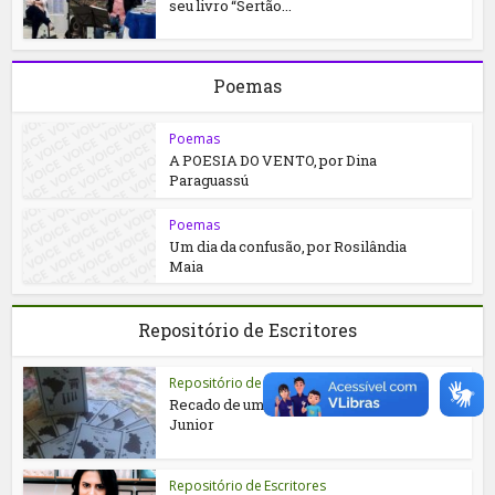
seu livro “Sertão...
Poemas
Poemas
A POESIA DO VENTO, por Dina
Paraguassú
Poemas
Um dia da confusão, por Rosilândia
Maia
Repositório de Escritores
Repositório de Escritores
Recado de um Cordel, por Zilmar
Junior
Repositório de Escritores