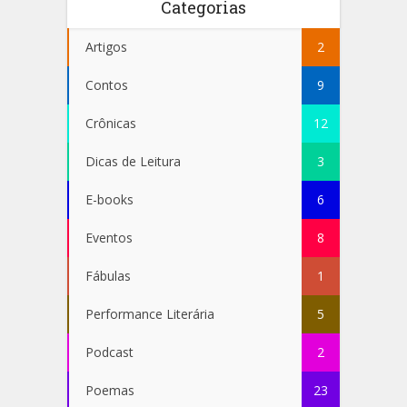
Categorias
Artigos
2
Contos
9
Crônicas
12
Dicas de Leitura
3
E-books
6
Eventos
8
Fábulas
1
Performance Literária
5
Podcast
2
Poemas
23