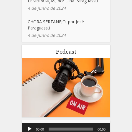
LEMBRANÇAS, por Dina Paraguassú
4 de junho de 2024
CHORA SERTANEJO, por José
Paraguassú
4 de junho de 2024
Podcast
Tocador
de
00:00
00:00