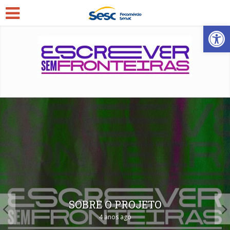
Open
SOBRE O PROJETO
4 anos ago