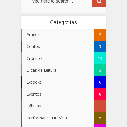
Categorias
Artigos
2
Contos
9
Crônicas
12
Dicas de Leitura
3
E-books
6
Eventos
8
Fábulas
1
Performance Literária
5