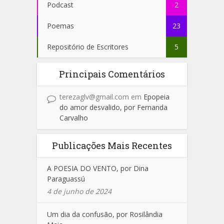
Podcast
2
Poemas
23
Repositório de Escritores
5
Principais Comentários
terezaglv@gmail.com
em
Epopeia
do amor desvalido, por Fernanda
Carvalho
Publicações Mais Recentes
A POESIA DO VENTO, por Dina
Paraguassú
4 de junho de 2024
Um dia da confusão, por Rosilândia