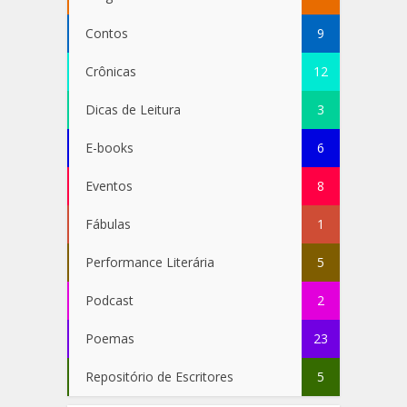
Contos
9
Crônicas
12
Dicas de Leitura
3
E-books
6
Eventos
8
Fábulas
1
Performance Literária
5
Podcast
2
Poemas
23
Repositório de Escritores
5