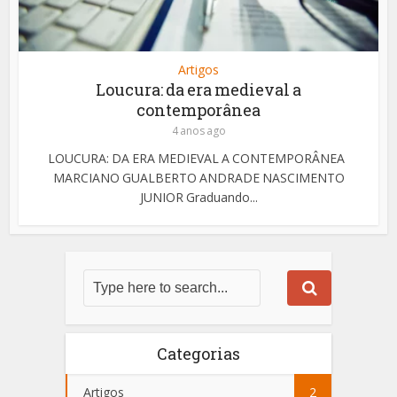
Artigos
Loucura: da era medieval a
contemporânea
4 anos ago
LOUCURA: DA ERA MEDIEVAL A CONTEMPORÂNEA
MARCIANO GUALBERTO ANDRADE NASCIMENTO
JUNIOR Graduando...
Categorias
Artigos
2