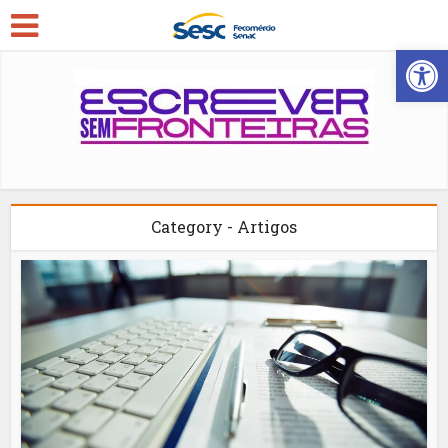
Open
Category - Artigos