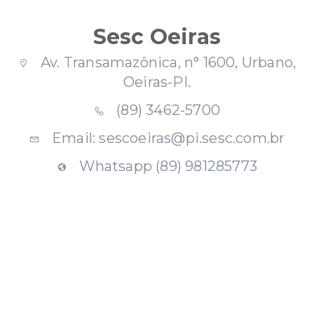
Sesc Oeiras
Av. Transamazônica, n° 1600, Urbano,
Oeiras-PI.
(89) 3462-5700
Email: sescoeiras@pi.sesc.com.br
Whatsapp (89) 981285773