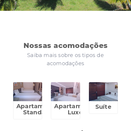
Nossas acomodações
Saiba mais sobre os tipos de
acomodações
Apartamento
Apartamento
Suíte
Standard
Luxo